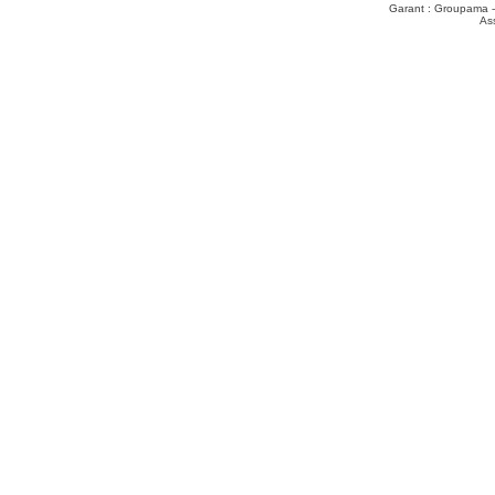
Garant : Groupama -
As