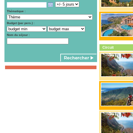
Thématique :
Budget (par pers.) :
Nom du séjour :
Circuit