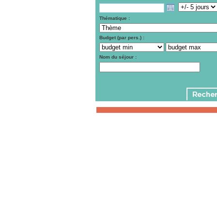
Thématique :
Budget (par pers.) :
Nom du séjour :