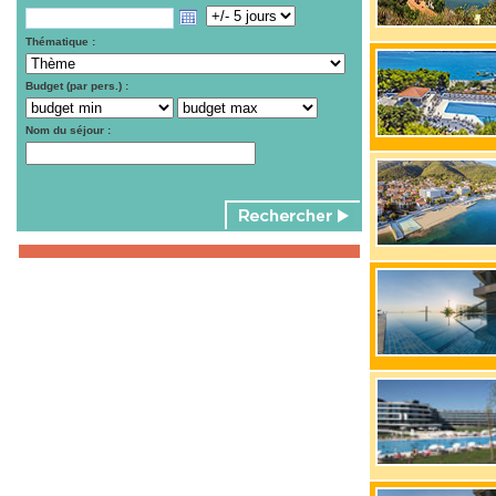
Thématique :
Budget (par pers.) :
Nom du séjour :