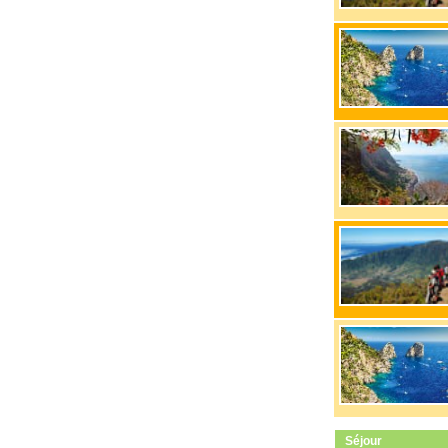
Séjour