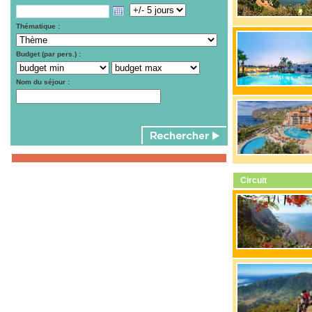
Thématique :
Budget (par pers.) :
Nom du séjour :
Circuit