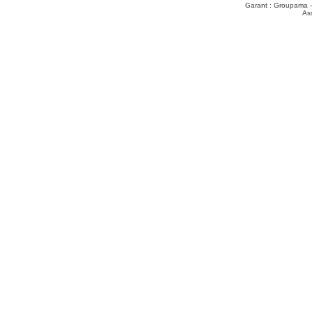
Garant : Groupama -
As