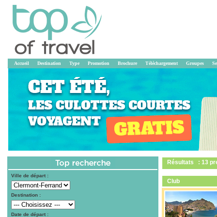
Accueil
Destination
Type
Promotion
Brochure
Téléchargement
Groupes
Se
Résultats : 13 pr
Ville de départ :
Club
Destination :
Date de départ :