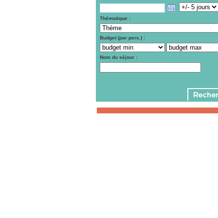
Thématique :
Budget (par pers.) :
Nom du séjour :