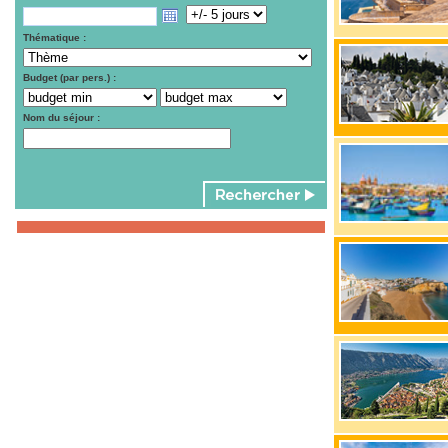
Thématique :
Budget (par pers.) :
Nom du séjour :