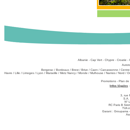
Destinations
:
Albanie
-
Cap Vert
-
Chypre
-
Croatie
-
Types de produits
:
Autot
Partez de chez vous
:
Bergerac
/
Bordeaux
/
Brest
/
Brive
/
Caen
/
Carcassonne
/
Centre
Havre
/
Lille
/
Limoges
/
Lyon
/
Marseille
/
Metz Nancy
/
Monde
/
Mulhouse
/
Nantes
/
Nord
/
O
Téléchargements
:
Promotions
-
Plan de
Infos légales
3, rue 
S.A.
N° 
RC Paris B Sir
TVA i
Garant : Groupama -
As