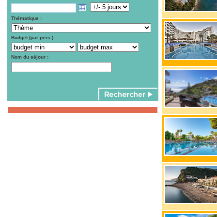
Thématique :
Budget (par pers.) :
Nom du séjour :