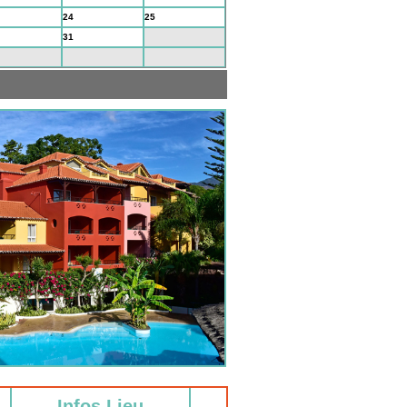
24
25
31
1
7
8
Infos Lieu