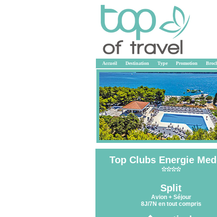
Accueil
Destination
Type
Promotion
Broc
Top Clubs Energie Me
<<
Split
Avion + Séjour
8J/7N en tout compris