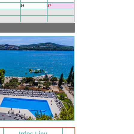
26
27
3
4
10
11
Infos Lieu