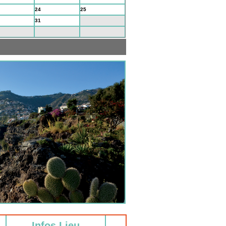
24
25
31
1
7
8
Infos Lieu