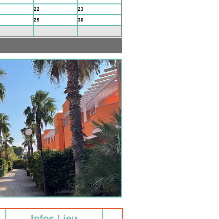
22
23
29
30
5
6
Infos Lieu