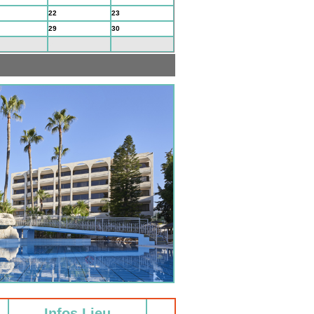
22
23
29
30
5
6
Infos Lieu