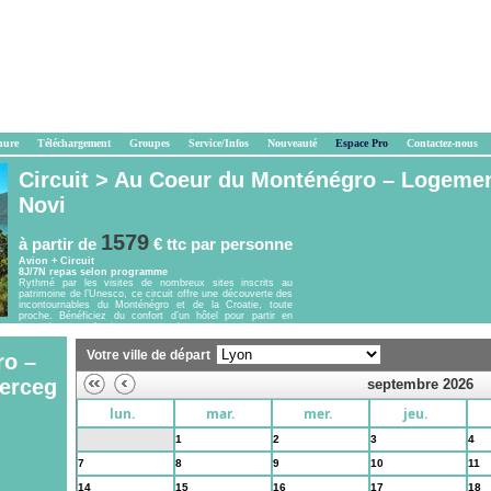
hure
Téléchargement
Groupes
Service/Infos
Nouveauté
Espace Pro
Contactez-nous
Circuit >
Au Coeur du Monténégro – Logement
Novi
1579
à partir de
€ ttc
par personne
Avion + Circuit
8J/7N repas selon programme
Rythmé par les visites de nombreux sites inscrits au
patrimoine de l’Unesco, ce circuit offre une découverte des
incontournables du Monténégro et de la Croatie, toute
proche. Bénéficiez du confort d’un hôtel pour partir en
excursions tous les jours sans avoir...
Votre ville de départ
ro –
Herceg
septembre 2026
lun.
mar.
mer.
jeu.
31
1
2
3
4
7
8
9
10
11
14
15
16
17
18