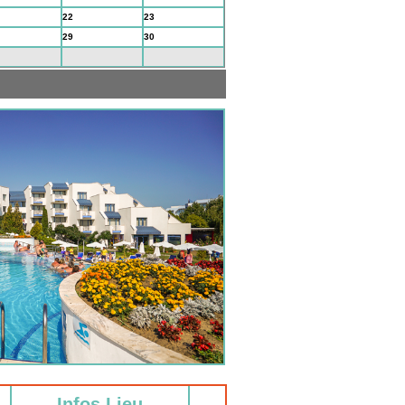
22
23
29
30
5
6
Infos Lieu