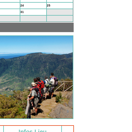
24
25
31
1
7
8
Infos Lieu