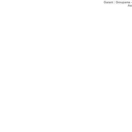
Garant : Groupama -
As