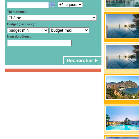
Thématique :
Budget (par pers.) :
Nom du séjour :