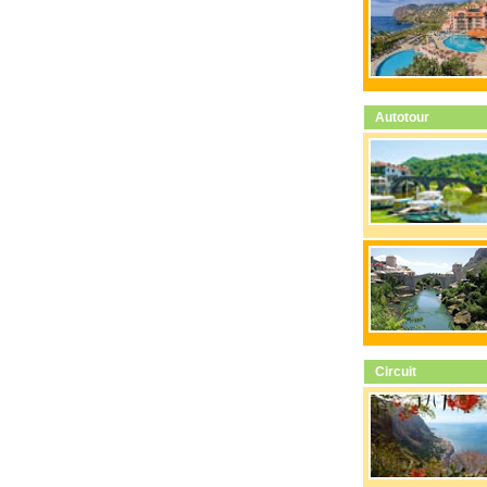
Autotour
Circuit